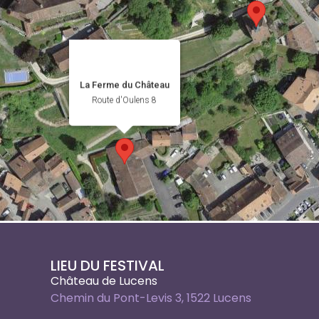
La Ferme du Château
Route d'Oulens 8
LIEU DU FESTIVAL
Château de Lucens
Chemin du Pont-Levis 3, 1522 Lucens