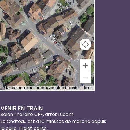
Keyboard shortcuts
Image may be subject to copyright
Terms
VENIR EN TRAIN
Selon l’horaire CFF, arrêt Lucens.
Le Château est à 10 minutes de marche depuis
la gare. Trajet balisé.