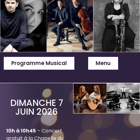
Programme Musical
Menu
DIMANCHE 7
JUIN 2026
10h à 10h45
– Concert
gratuit à la Chapelle du