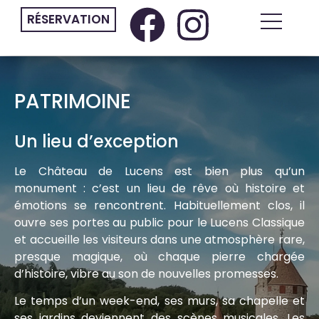
RÉSERVATION
PATRIMOINE
Un lieu d’exception
Le Château de Lucens est bien plus qu’un
monument : c’est un lieu de rêve où histoire et
émotions se rencontrent. Habituellement clos, il
ouvre ses portes au public pour le Lucens Classique
et accueille les visiteurs dans une atmosphère rare,
presque magique, où chaque pierre chargée
d’histoire, vibre au son de nouvelles promesses.
Le temps d’un week-end, ses murs, sa chapelle et
ses jardins deviennent des scènes musicales. Les