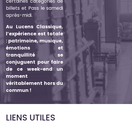
certaines catégories de
billets et Pass le samedi
après-midi.
Au Lucens Classique,
l’expérience est totale
: patrimoine, musique,
émotions et
tranquillité se
conjuguent pour faire
de ce week-end un
moment
véritablement hors du
commun !
LIENS UTILES